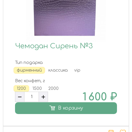
Чемодан Сирень №3
Тип подарка
фирменный
классика
vip
Вес конфет, г
1200
1500
2000
1 600
₽
В корзину