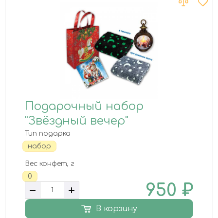
Подарочный набор
"Звёздный вечер"
Тип подарка
набор
Вес конфет, г
0
950
₽
В корзину