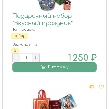
Подарочный набор
"Вкусный праздник"
Тип подарка
набор
Вес конфет, г
0
1 250
₽
В корзину