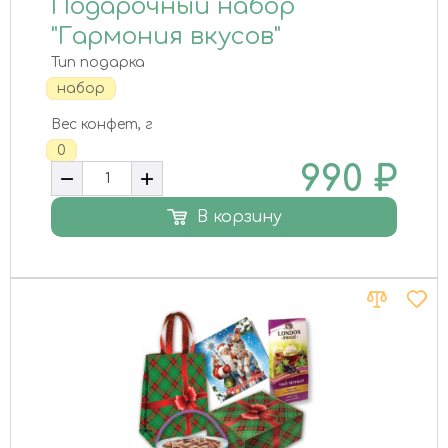
Подарочный набор
"Гармония вкусов"
Тип подарка
набор
Вес конфет, г
0
990
₽
В корзину