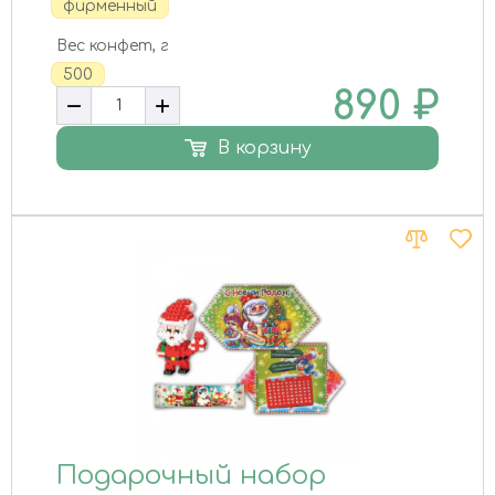
фирменный
Вес конфет, г
500
890
₽
В корзину
Подарочный набор