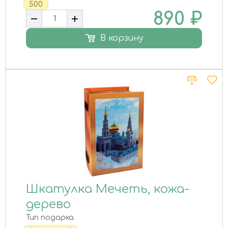
500
890
₽
В корзину
Шкатулка Мечеть, кожа-
дерево
Тип подарка