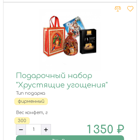
Подарочный набор
"Хрустящие угощения"
Тип подарка
фирменный
Вес конфет, г
300
1 350
₽