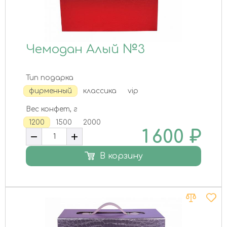
Чемодан Алый №3
Тип подарка
фирменный
классика
vip
Вес конфет, г
1200
1500
2000
1 600
₽
В корзину