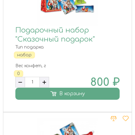
Подарочный набор
"Сказочный подарок"
Тип подарка
набор
Вес конфет, г
0
800
₽
В корзину