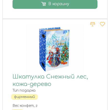
В корзину
Шкатулка Снежный лес,
кожа-дерево
Тип подарка
фирменный
Вес конфет, г