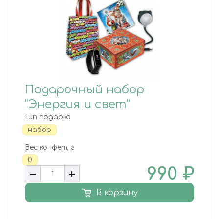
Подарочный набор
"Энергия и свет"
Тип подарка
набор
Вес конфет, г
0
990
₽
В корзину