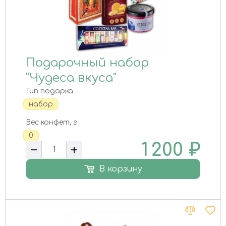
Подарочный набор
"Чудеса вкуса"
Тип подарка
набор
Вес конфет, г
0
1 200
₽
В корзину