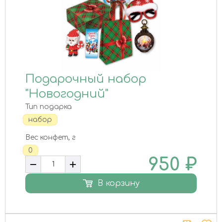
Подарочный набор
"Новогодний"
Тип подарка
набор
Вес конфет, г
0
950
₽
В корзину