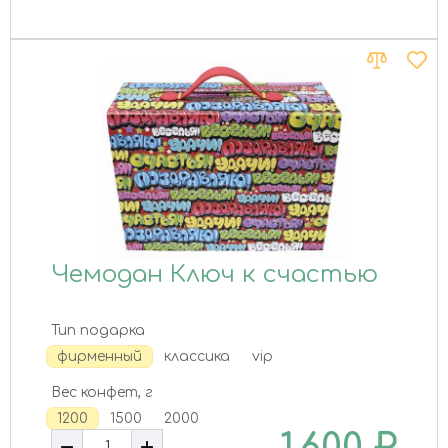
Чемодан Ключ к счастью
Тип подарка
фирменный
классика
vip
Вес конфет, г
1200
1500
2000
1 600
₽