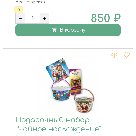
Вес конфет, г
0
850
₽
В корзину
Подарочный набор
"Чайное наслаждение"