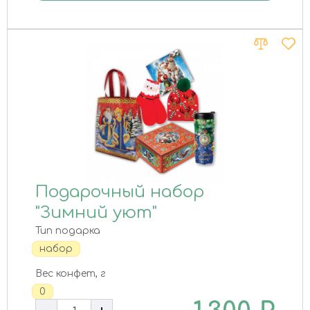
Подарочный набор
"Зимний уют"
Тип подарка
набор
Вес конфет, г
0