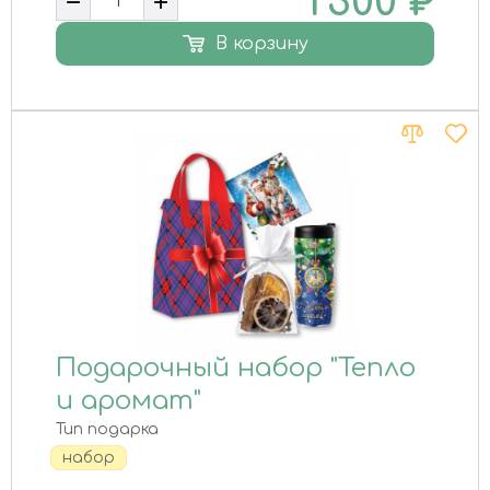
1 300
₽
В корзину
Подарочный набор "Тепло
и аромат"
Тип подарка
набор