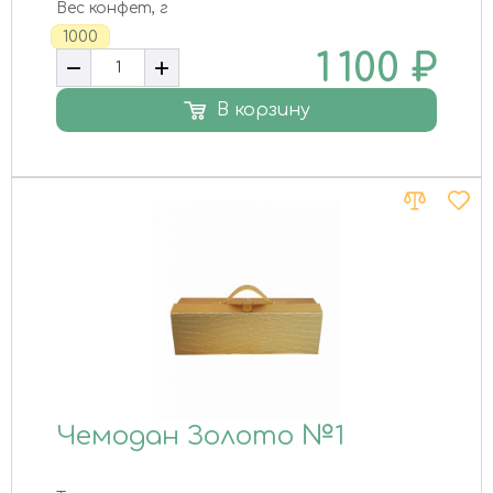
Вес конфет, г
1000
1 100
₽
В корзину
Чемодан Золото №1