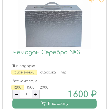
Чемодан Серебро №3
Тип подарка
фирменный
классика
vip
Вес конфет, г
1200
1500
2000
1 600
₽
В корзину