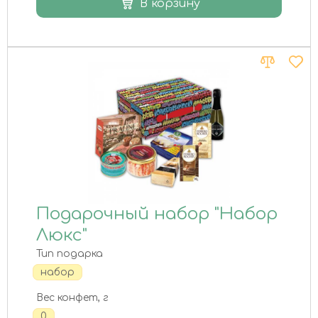
В корзину
Подарочный набор "Набор
Люкс"
Тип подарка
набор
Вес конфет, г
0