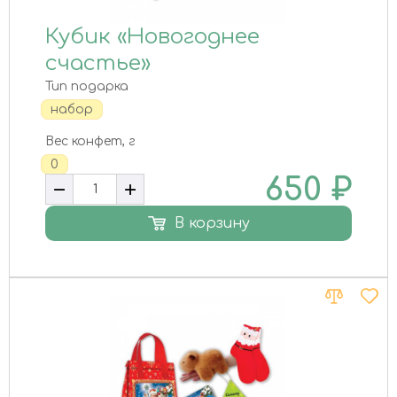
Кубик «Новогоднее
счастье»
Тип подарка
набор
Вес конфет, г
0
650
₽
В корзину