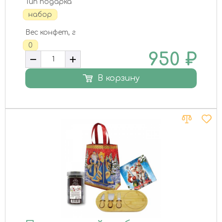
Тип подарка
набор
Вес конфет, г
0
950
₽
В корзину